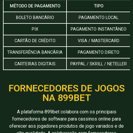
MÉTODO DE PAGAMENTO
TIPO
BOLETO BANCÁRIO
PAGAMENTO LOCAL
PIX
PAGAMENTO INSTANTÂNEO
CARTÃO DE CRÉDITO
VISA / MASTERCARD
TRANSFERÊNCIA BANCÁRIA
PAGAMENTO DIRETO
CARTEIRAS DIGITAIS
PAYPAL / SKRILL / NETELLER
FORNECEDORES DE JOGOS
NA 899BET
A plataforma 899bet colabora com os principais
fornecedores de software para cassinos online para
oferecer aos jogadores produtos de jogo variados e de