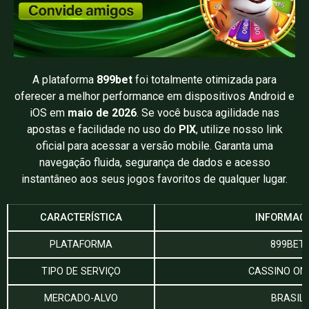
A plataforma
899bet
foi totalmente otimizada para
oferecer a melhor performance em dispositivos Android e
iOS em
maio de 2026
. Se você busca agilidade nas
apostas e facilidade no uso do
PIX
, utilize nosso link
oficial para acessar a versão mobile. Garanta uma
navegação fluida, segurança de dados e acesso
instantâneo aos seus jogos favoritos de qualquer lugar.
CARACTERÍSTICA
INFORMAÇ
PLATAFORMA
899BET
TIPO DE SERVIÇO
CASSINO ON
MERCADO-ALVO
BRASIL