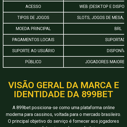
ACESSO
WEB (DESKTOP E DISPOS
TIPOS DE JOGOS
SLOTS, JOGOS DE MESA, 
MOEDA PRINCIPAL
BRL
PAGAMENTOS LOCAIS
SUPORTAD
SUPORTE AO USUÁRIO
DISPONÍV
PÚBLICO
JOGADORES MAIORES
VISÃO GERAL DA MARCA E
IDENTIDADE DA 899BET
A 899bet posiciona-se como uma plataforma online
moderna para cassinos, voltada para o mercado brasileiro.
O principal objetivo do serviço é fornecer aos jogadores