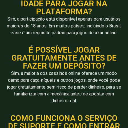
IDADE PARA JOGAR NA
PLATAFORMA?
Sim, a participação está disponível apenas para usuários
maiores de 18 anos. Em muitos países, incluindo o Brasil,
esse é um requisito padrão para jogos de azar online.
É POSSÍVEL JOGAR
GRATUITAMENTE ANTES DE
FAZER UM DEPÓSITO?
Sim, a maioria dos cassinos online oferece um modo
demo para caça-níqueis e outros jogos, onde você pode
jogar gratuitamente sem risco de perder dinheiro, para se
familiarizar com a mecânica antes de apostar com
dinheiro real.
COMO FUNCIONA O SERVIÇO
DE SUPORTE E COMO ENTRAR