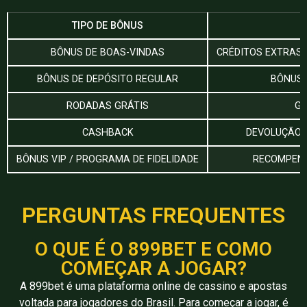
TIPO DE BÔNUS
BÔNUS DE BOAS-VINDAS
CRÉDITOS EXTRAS 
BÔNUS DE DEPÓSITO REGULAR
BÔNUS 
RODADAS GRÁTIS
GI
CASHBACK
DEVOLUÇÃO D
BÔNUS VIP / PROGRAMA DE FIDELIDADE
RECOMPENS
PERGUNTAS FREQUENTES
O QUE É O 899BET E COMO
COMEÇAR A JOGAR?
A 899bet é uma plataforma online de cassino e apostas
voltada para jogadores do Brasil. Para começar a jogar, é