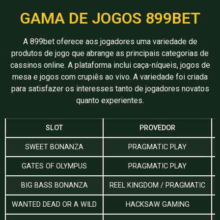
GAMA DE JOGOS 899BET
A 899bet oferece aos jogadores uma variedade de
produtos de jogo que abrange as principais categorias de
cassinos online. A plataforma inclui caça-níqueis, jogos de
mesa e jogos com crupiês ao vivo. A variedade foi criada
para satisfazer os interesses tanto de jogadores novatos
quanto experientes.
SLOT
PROVEDOR
SWEET BONANZA
PRAGMATIC PLAY
GATES OF OLYMPUS
PRAGMATIC PLAY
BIG BASS BONANZA
REEL KINGDOM / PRAGMATIC
WANTED DEAD OR A WILD
HACKSAW GAMING