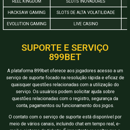
REEL KINGDOM
SLOTS INOVADORES
HACKSAW GAMING
SLOTS DE ALTA VOLATILIDADE
EVOLUTION GAMING
LIVE CASINO
SUPORTE E SERVIÇO
899BET
A plataforma 899bet oferece aos jogadores acesso a um
serviço de suporte focado na resolução rápida e eficaz de
quaisquer questões relacionadas com a utilização do
serviço. Os usuários podem solicitar ajuda sobre
questões relacionadas com o registro, segurança da
conta, pagamentos ou funcionamento dos jogos.
O contato com o serviço de suporte está disponível por
meio de vários canais, incluindo chat em tempo real, e-